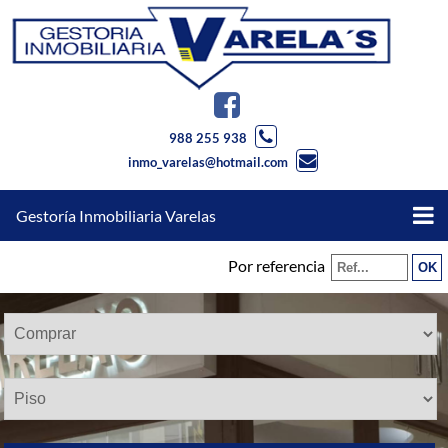
988 255 938
inmo_varelas@hotmail.com
Gestoría Inmobiliaria Varelas
Por referencia