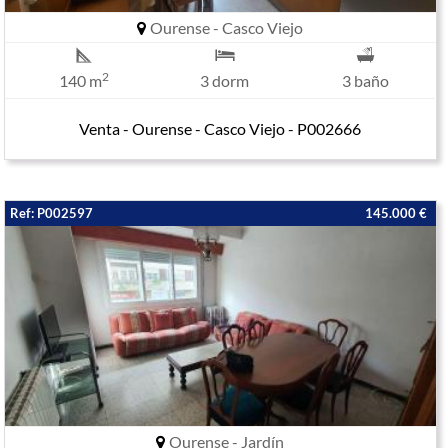
Ourense - Casco Viejo
2
140 m
3 dorm
3 baño
Venta - Ourense - Casco Viejo - P002666
Ref: P002597
145.000 €
Ourense - Jardín