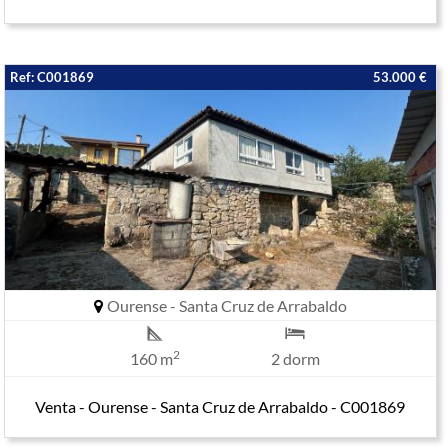
Ref: C001869
53.000 €
Ourense - Santa Cruz de Arrabaldo
2
160 m
2 dorm
Venta - Ourense - Santa Cruz de Arrabaldo - C001869