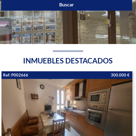
Buscar
INMUEBLES DESTACADOS
Ref: P002666
300.000 €