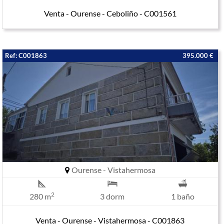
Venta - Ourense - Ceboliño - C001561
Ref: C001863
395.000 €
Ourense - Vistahermosa
2
280 m
3 dorm
1 baño
Venta - Ourense - Vistahermosa - C001863