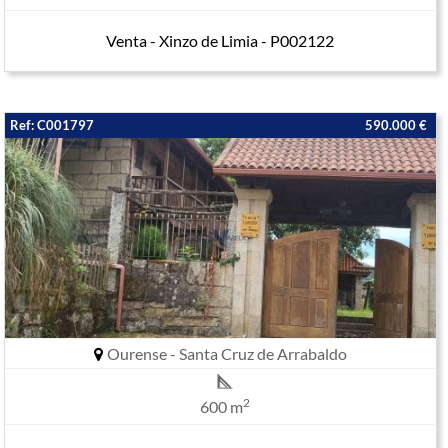
Venta - Xinzo de Limia - P002122
Ref: C001797
590.000 €
Ourense - Santa Cruz de Arrabaldo
2
600 m