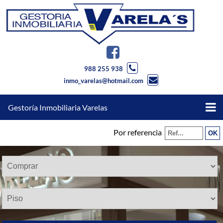
988 255 938
inmo_varelas@hotmail.com
Gestoría Inmobiliaria Varelas
Por referencia