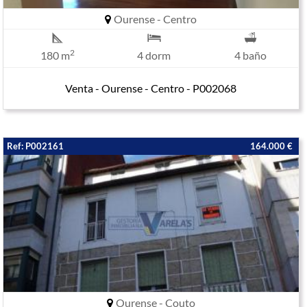
Ourense - Centro
2
180 m
4 dorm
4 baño
Venta - Ourense - Centro - P002068
Ref: P002161
164.000 €
Ourense - Couto