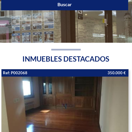
Buscar
INMUEBLES DESTACADOS
Ref: P002068
350.000 €