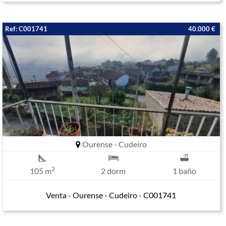
Ref: C001741
40.000 €
Ourense - Cudeiro
2
105 m
2 dorm
1 baño
Venta - Ourense - Cudeiro - C001741